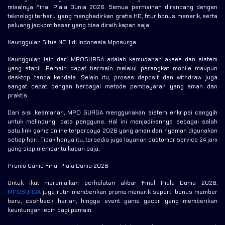
misalnya Final Piala Dunia 2026. Semua permainan dirancang dengan
teknologi terbaru yang menghadirkan grafis HD, fitur bonus menarik, serta
peluang jackpot besar yang bisa diraih kapan saja.
Keunggulan Situs NO 1 di Indonesia Mposurga
Keunggulan lain dari MPOSURGA adalah kemudahan akses dan sistem
yang stabil. Pemain dapat bermain melalui perangkat mobile maupun
desktop tanpa kendala. Selain itu, proses deposit dan withdraw juga
sangat cepat dengan berbagai metode pembayaran yang aman dan
praktis.
Dari sisi keamanan, MPO SURGA menggunakan sistem enkripsi canggih
untuk melindungi data pengguna. Hal ini menjadikannya sebagai salah
satu link game online terpercaya 2026 yang aman dan nyaman digunakan
setiap hari. Tidak hanya itu, tersedia juga layanan customer service 24 jam
yang siap membantu kapan saja.
Promo Game Final Piala Dunia 2026
Untuk ikut meramaikan perhelatan akbar Final Piala Dunia 2026,
MPOSURGA
juga rutin memberikan promo menarik seperti bonus member
baru, cashback harian, hingga event game gacor yang memberikan
keuntungan lebih bagi pemain.