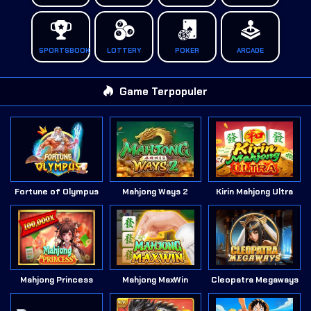
SPORTSBOOK
LOTTERY
POKER
ARCADE
Game Terpopuler
Fortune of Olympus
Mahjong Ways 2
Kirin Mahjong Ultra
Mahjong Princess
Mahjong MaxWin
Cleopatra Megaways