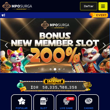
Daftar
IDR
50,335,706,443
POPULAR
SLOT
LIVE GAME
CASINO