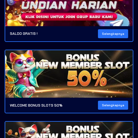
SALDO GRATIS !
Selengkapnya
WELCOME BONUS SLOTS 50%
Selengkapnya